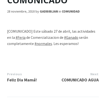
COMUNICADO
28 noviembre, 2018
by
GADBIBLIAN
in
COMUNIDAD
[COMUNICADO] Este sábado 27 de abril, las actividades
en la
#Feria
de Comercializacion de
#Ganado
serán
completamente
#normales
. Les esperamos!
Previous
Next
Feliz Dia Mamá!
COMUNICADO AGUA