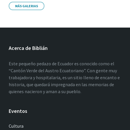
MÁS GALERIAS
Acerca de Biblián
Este pequeño pedazo de Ecuador es conocido como el
“Cantón Verde del Austro Ecuatoriano”. Con gente muy
trabajadora y hospitalaria, es un sitio lleno de encanto e
historia, que quedará impregnada en las memorias de
quienes nacieron y aman a su pueblo.
Eventos
Cultura