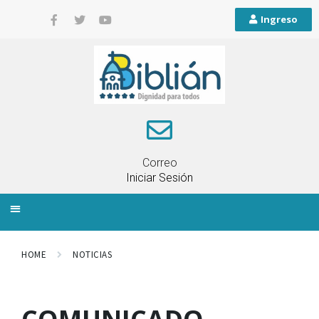
Ingreso
Correo
Iniciar Sesión
INFORMACIÓN LOCAL
PLANIFICACIÓN TERRITORIAL
QUEJAS Y RECLAMOS
HOME
NOTICIAS