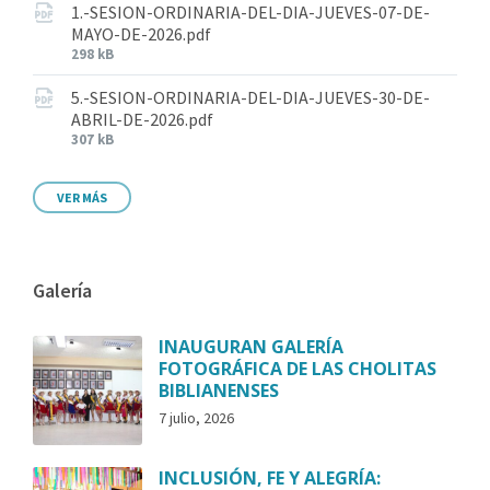
1.-SESION-ORDINARIA-DEL-DIA-JUEVES-07-DE-
MAYO-DE-2026.pdf
298 kB
5.-SESION-ORDINARIA-DEL-DIA-JUEVES-30-DE-
ABRIL-DE-2026.pdf
307 kB
VER MÁS
Galería
INAUGURAN GALERÍA
FOTOGRÁFICA DE LAS CHOLITAS
BIBLIANENSES
7 julio, 2026
INCLUSIÓN, FE Y ALEGRÍA: