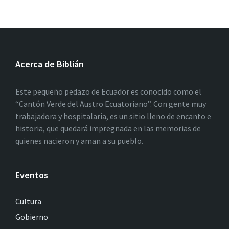
Acerca de Biblián
Este pequeño pedazo de Ecuador es conocido como el
“Cantón Verde del Austro Ecuatoriano”. Con gente muy
trabajadora y hospitalaria, es un sitio lleno de encanto e
historia, que quedará impregnada en las memorias de
quienes nacieron y aman a su pueblo.
Eventos
Cultura
Gobierno