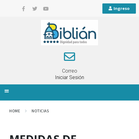
Ingreso
Correo
Iniciar Sesión
INFORMACIÓN LOCAL
PLANIFICACIÓN TERRITORIAL
QUEJAS Y RECLAMOS
HOME
NOTICIAS