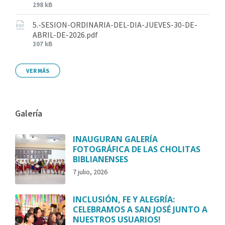
298 kB
5.-SESION-ORDINARIA-DEL-DIA-JUEVES-30-DE-
ABRIL-DE-2026.pdf
307 kB
VER MÁS
Galería
INAUGURAN GALERÍA
FOTOGRÁFICA DE LAS CHOLITAS
BIBLIANENSES
7 julio, 2026
INCLUSIÓN, FE Y ALEGRÍA:
CELEBRAMOS A SAN JOSÉ JUNTO A
NUESTROS USUARIOS!