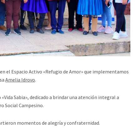
n en el Espacio Activo «Refugio de Amor» que implementamos
esa
Amelia Idrovo
.
«Vida Sabia», dedicado a brindar una atención integral a
uro Social Campesino.
rtieron momentos de alegría y confraternidad.