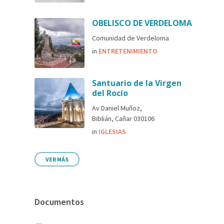
OBELISCO DE VERDELOMA
Comunidad de Verdeloma
in
ENTRETENIMIENTO
Santuario de la Virgen
del Rocío
Av Daniel Muñoz,
Biblián, Cañar 030106
in
IGLESIAS
VER MÁS
Documentos