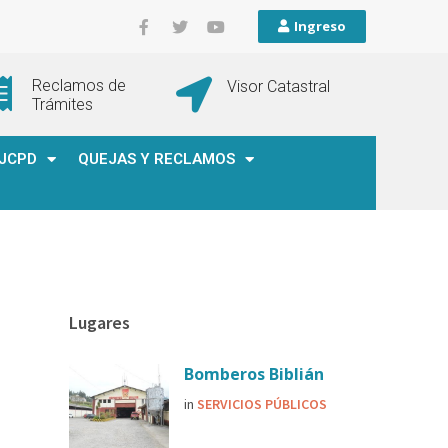
Ingreso
Reclamos de
Visor Catastral
Trámites
JCPD
QUEJAS Y RECLAMOS
Lugares
Bomberos Biblián
in
SERVICIOS PÚBLICOS