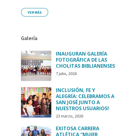
VER MÁS
Galería
INAUGURAN GALERÍA
FOTOGRÁFICA DE LAS
CHOLITAS BIBLIANENSES
7 julio, 2026
INCLUSIÓN, FE Y
ALEGRÍA: CELEBRAMOS A
SAN JOSÉ JUNTO A
NUESTROS USUARIOS!
23 marzo, 2026
EXITOSA CARRERA
ATLÉTICA “MUJER