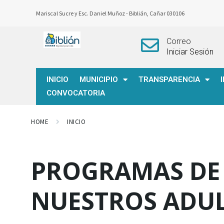
Mariscal Sucre y Esc. Daniel Muñoz -
Biblián, Cañar 030106
Correo
Iniciar Sesión
INICIO
MUNICIPIO
TRANSPARENCIA
CONVOCATORIA
HOME
INICIO
PROGRAMAS DE
NUESTROS ADU