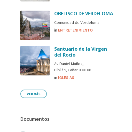
OBELISCO DE VERDELOMA
Comunidad de Verdeloma
in
ENTRETENIMIENTO
Santuario de la Virgen
del Rocío
Av Daniel Muñoz,
Biblián, Cañar 030106
in
IGLESIAS
VER MÁS
Documentos