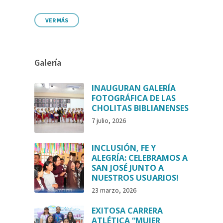
VER MÁS
Galería
INAUGURAN GALERÍA
FOTOGRÁFICA DE LAS
CHOLITAS BIBLIANENSES
7 julio, 2026
INCLUSIÓN, FE Y
ALEGRÍA: CELEBRAMOS A
SAN JOSÉ JUNTO A
NUESTROS USUARIOS!
23 marzo, 2026
EXITOSA CARRERA
ATLÉTICA “MUJER