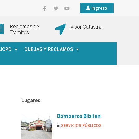
Ingreso
Reclamos de
Visor Catastral
Trámites
JCPD
QUEJAS Y RECLAMOS
Lugares
Bomberos Biblián
in
SERVICIOS PÚBLICOS