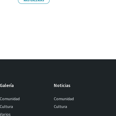
MÁS GALERIAS
Galería
Noticias
Comunidad
Comunidad
Cultura
Cultura
Varios