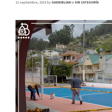
22 septiembre, 2023
by
GADBIBLIAN
in
SIN CATEGORÍA