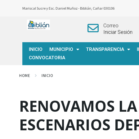
Mariscal Sucre y Esc. Daniel Muñoz -
Biblián, Cañar 030106
Correo
Iniciar Sesión
INICIO
MUNICIPIO
TRANSPARENCIA
CONVOCATORIA
HOME
INICIO
RENOVAMOS LA
ESCENARIOS DE