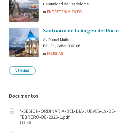
Comunidad de Verdeloma
in
ENTRETENIMIENTO
Santuario de la Virgen del Rocío
Av Daniel Muñoz,
Biblián, Cañar 030106
in
IGLESIAS
VER MÁS
Documentos
4-SESION-ORDINARIA-DEL-DIA-JUEVES-19-DE-
FEBRERO-DE-2026-1.pdf
185 kB