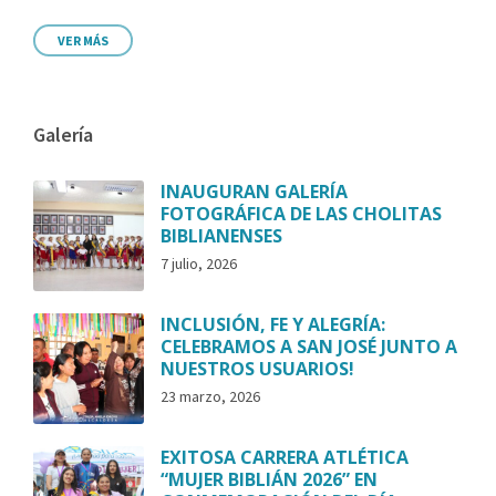
VER MÁS
Galería
INAUGURAN GALERÍA
FOTOGRÁFICA DE LAS CHOLITAS
BIBLIANENSES
7 julio, 2026
INCLUSIÓN, FE Y ALEGRÍA:
CELEBRAMOS A SAN JOSÉ JUNTO A
NUESTROS USUARIOS!
23 marzo, 2026
EXITOSA CARRERA ATLÉTICA
“MUJER BIBLIÁN 2026” EN