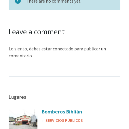
There are no comments yet
Leave a comment
Lo siento, debes estar
conectado
para publicar un
comentario.
Lugares
Bomberos Biblián
in
SERVICIOS PÚBLICOS