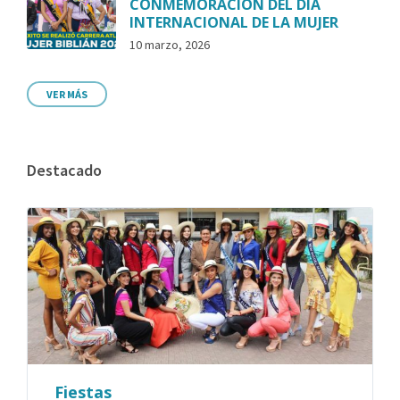
CONMEMORACIÓN DEL DÍA
INTERNACIONAL DE LA MUJER
10 marzo, 2026
VER MÁS
Destacado
Fiestas