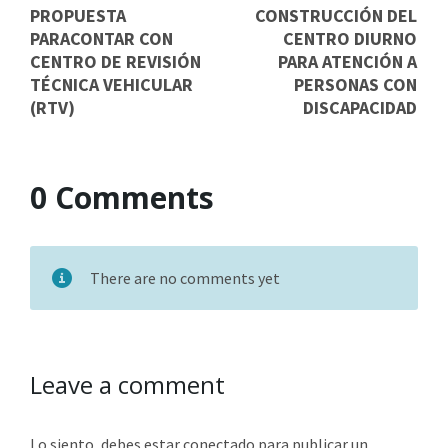
PROPUESTA
CONSTRUCCIÓN DEL
PARACONTAR CON
CENTRO DIURNO
CENTRO DE REVISIÓN
PARA ATENCIÓN A
TÉCNICA VEHICULAR
PERSONAS CON
(RTV)
DISCAPACIDAD
0 Comments
There are no comments yet
Leave a comment
Lo siento, debes estar
conectado
para publicar un