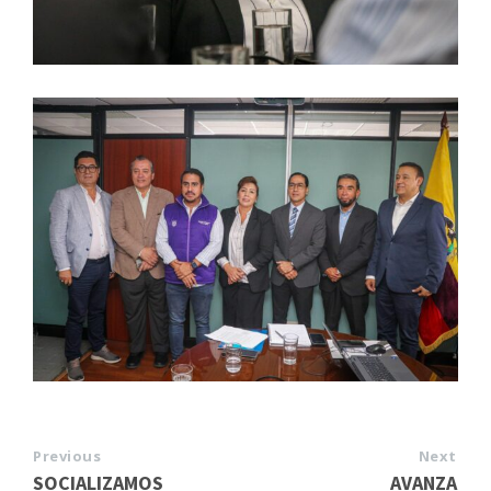
Previous
Next
SOCIALIZAMOS
AVANZA