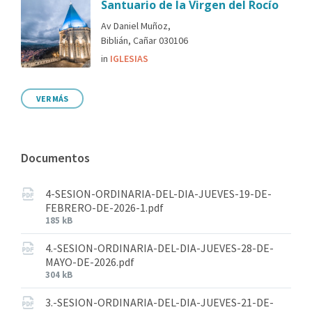
Santuario de la Virgen del Rocío
Av Daniel Muñoz,
Biblián, Cañar 030106
in
IGLESIAS
VER MÁS
Documentos
4-SESION-ORDINARIA-DEL-DIA-JUEVES-19-DE-
FEBRERO-DE-2026-1.pdf
185 kB
4.-SESION-ORDINARIA-DEL-DIA-JUEVES-28-DE-
MAYO-DE-2026.pdf
304 kB
3.-SESION-ORDINARIA-DEL-DIA-JUEVES-21-DE-