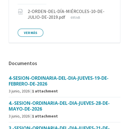
2-ORDEN-DEL-DÍA-MIÉRCOLES-10-DE-
JULIO-DE-2019.pdf
695 kB
VER MÁS
Documentos
4-SESION-ORDINARIA-DEL-DIA-JUEVES-19-DE-
FEBRERO-DE-2026
3 junio, 2026
1 attachment
4.-SESION-ORDINARIA-DEL-DIA-JUEVES-28-DE-
MAYO-DE-2026
3 junio, 2026
1 attachment
3.-SESION-ORDINARIA-DEL-DIA-JUEVES-21-DE-