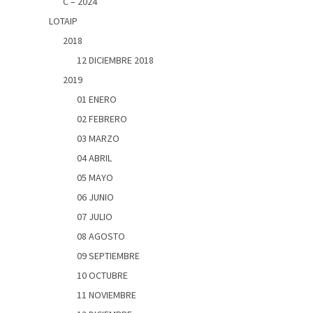
C – 2024
LOTAIP
2018
12 DICIEMBRE 2018
2019
01 ENERO
02 FEBRERO
03 MARZO
04 ABRIL
05 MAYO
06 JUNIO
07 JULIO
08 AGOSTO
09 SEPTIEMBRE
10 OCTUBRE
11 NOVIEMBRE