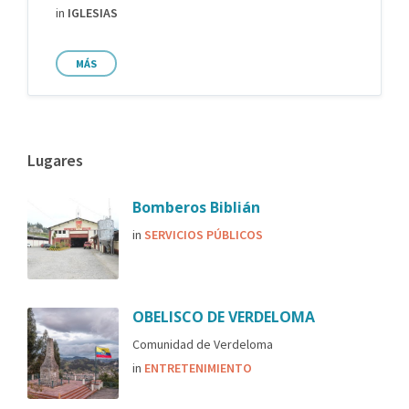
in
IGLESIAS
MÁS
Lugares
Bomberos Biblián
in
SERVICIOS PÚBLICOS
OBELISCO DE VERDELOMA
Comunidad de Verdeloma
in
ENTRETENIMIENTO