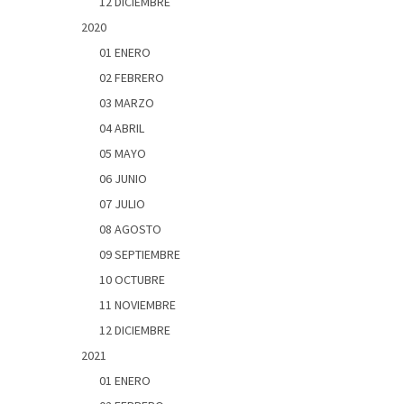
12 DICIEMBRE
2020
01 ENERO
02 FEBRERO
03 MARZO
04 ABRIL
05 MAYO
06 JUNIO
07 JULIO
08 AGOSTO
09 SEPTIEMBRE
10 OCTUBRE
11 NOVIEMBRE
12 DICIEMBRE
2021
01 ENERO