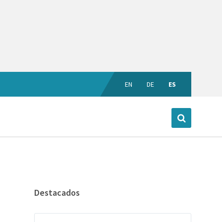
EN
DE
ES
Destacados