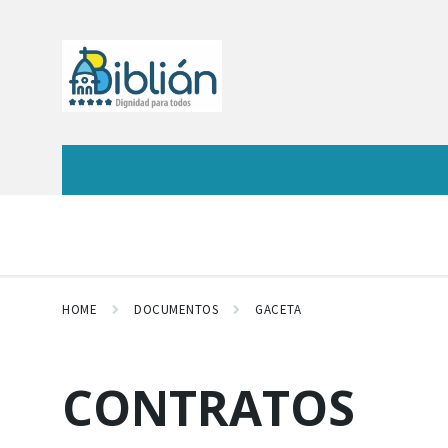
HOME
DOCUMENTOS
GACETA
CONTRATOS