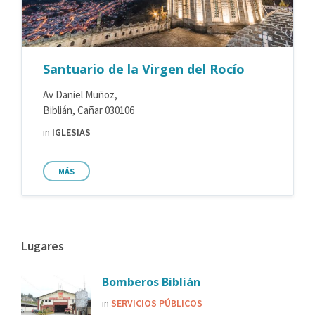
Santuario de la Virgen del Rocío
Av Daniel Muñoz,
Biblián, Cañar 030106
in
IGLESIAS
MÁS
Lugares
Bomberos Biblián
in
SERVICIOS PÚBLICOS