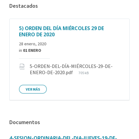
Destacados
5) ORDEN DEL DÍA MIÉRCOLES 29 DE
ENERO DE 2020
28 enero, 2020
in
01 ENERO
5-ORDEN-DEL-DÍA-MIÉRCOLES-29-DE-
ENERO-DE-2020.pdf
705 kB
VER MÁS
Documentos
4-SESION-ORDINARIA-DEL-DIA-JUEVES-19-DE-