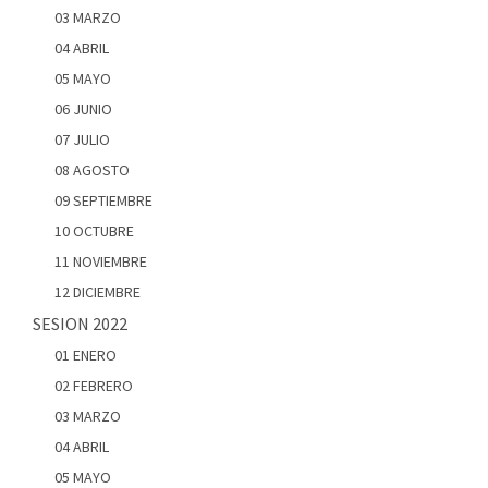
03 MARZO
04 ABRIL
05 MAYO
06 JUNIO
07 JULIO
08 AGOSTO
09 SEPTIEMBRE
10 OCTUBRE
11 NOVIEMBRE
12 DICIEMBRE
SESION 2022
01 ENERO
02 FEBRERO
03 MARZO
04 ABRIL
05 MAYO