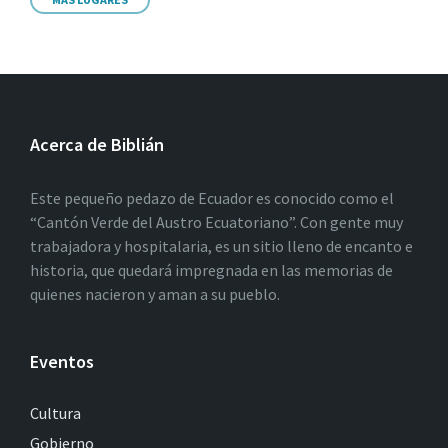
Acerca de Biblián
Este pequeño pedazo de Ecuador es conocido como el
“Cantón Verde del Austro Ecuatoriano”. Con gente muy
trabajadora y hospitalaria, es un sitio lleno de encanto e
historia, que quedará impregnada en las memorias de
quienes nacieron y aman a su pueblo.
Eventos
Cultura
Gobierno