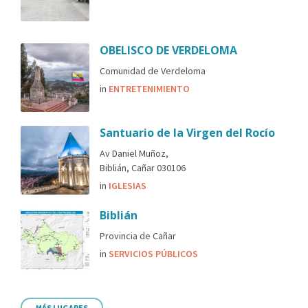
OBELISCO DE VERDELOMA
Comunidad de Verdeloma
in
ENTRETENIMIENTO
Santuario de la Virgen del Rocío
Av Daniel Muñoz,
Biblián, Cañar 030106
in
IGLESIAS
Biblián
Provincia de Cañar
in
SERVICIOS PÚBLICOS
MÁS LUGARES