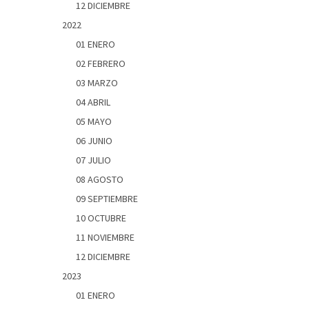
12 DICIEMBRE
2022
01 ENERO
02 FEBRERO
03 MARZO
04 ABRIL
05 MAYO
06 JUNIO
07 JULIO
08 AGOSTO
09 SEPTIEMBRE
10 OCTUBRE
11 NOVIEMBRE
12 DICIEMBRE
2023
01 ENERO