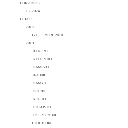
CONVENIOS
C – 2024
LOTAIP
2018
12 DICIEMBRE 2018
2019
01 ENERO
02 FEBRERO
03 MARZO
04 ABRIL
05 MAYO
06 JUNIO
07 JULIO
08 AGOSTO
09 SEPTIEMBRE
10 OCTUBRE