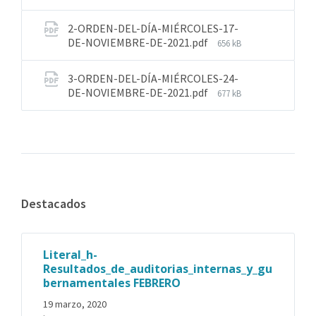
2-ORDEN-DEL-DÍA-MIÉRCOLES-17-
DE-NOVIEMBRE-DE-2021.pdf
656 kB
3-ORDEN-DEL-DÍA-MIÉRCOLES-24-
DE-NOVIEMBRE-DE-2021.pdf
677 kB
Destacados
Literal_h-
Resultados_de_auditorias_internas_y_gu
bernamentales FEBRERO
19 marzo, 2020