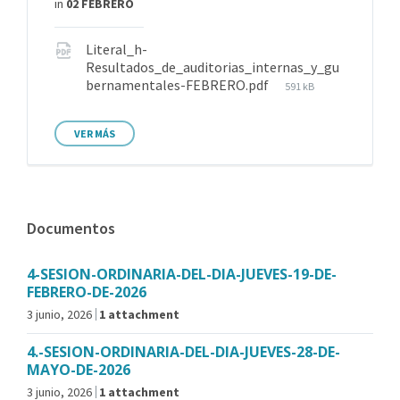
in
02 FEBRERO
Literal_h-
Resultados_de_auditorias_internas_y_gu
bernamentales-FEBRERO.pdf
591 kB
VER MÁS
Documentos
4-SESION-ORDINARIA-DEL-DIA-JUEVES-19-DE-
FEBRERO-DE-2026
3 junio, 2026
1 attachment
4.-SESION-ORDINARIA-DEL-DIA-JUEVES-28-DE-
MAYO-DE-2026
3 junio, 2026
1 attachment