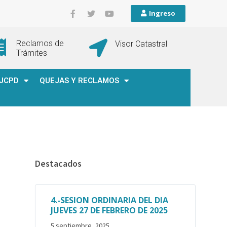
Ingreso
Reclamos de
Visor Catastral
Trámites
JCPD
QUEJAS Y RECLAMOS
Destacados
4.-SESION ORDINARIA DEL DIA
JUEVES 27 DE FEBRERO DE 2025
5 septiembre, 2025