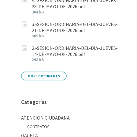
4.-SESION-ORDINARIA-DEL-DIA-JUEVES-
28-DE-MAYO-DE-2026.pdf
304 kB
3.-SESION-ORDINARIA-DEL-DIA-JUEVES-
21-DE-MAYO-DE-2026.pdf
309 kB
2.-SESION-ORDINARIA-DEL-DIA-JUEVES-
14-DE-MAYO-DE-2026.pdf
298 kB
MORE DOCUMENTS
Categorías
ATENCION CIUDADANA
CONTRATOS
GACETA