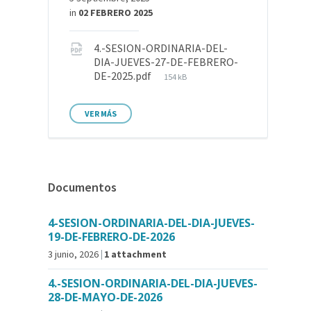
in
02 FEBRERO 2025
4.-SESION-ORDINARIA-DEL-
DIA-JUEVES-27-DE-FEBRERO-
DE-2025.pdf
154 kB
VER MÁS
Documentos
4-SESION-ORDINARIA-DEL-DIA-JUEVES-
19-DE-FEBRERO-DE-2026
3 junio, 2026
1 attachment
4.-SESION-ORDINARIA-DEL-DIA-JUEVES-
28-DE-MAYO-DE-2026