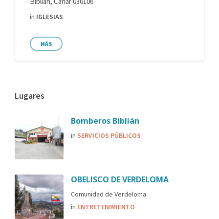
Biblián, Cañar 030106
in
IGLESIAS
MÁS
Lugares
Bomberos Biblián
in
SERVICIOS PÚBLICOS
OBELISCO DE VERDELOMA
Comunidad de Verdeloma
in
ENTRETENIMIENTO