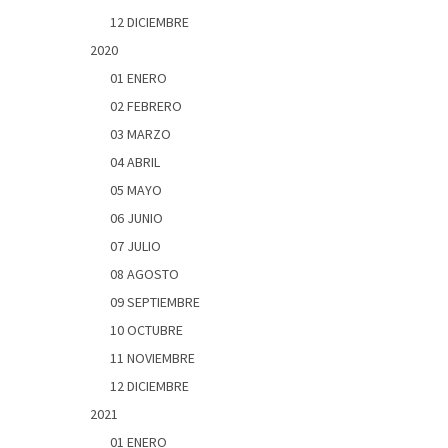
12 DICIEMBRE
2020
01 ENERO
02 FEBRERO
03 MARZO
04 ABRIL
05 MAYO
06 JUNIO
07 JULIO
08 AGOSTO
09 SEPTIEMBRE
10 OCTUBRE
11 NOVIEMBRE
12 DICIEMBRE
2021
01 ENERO