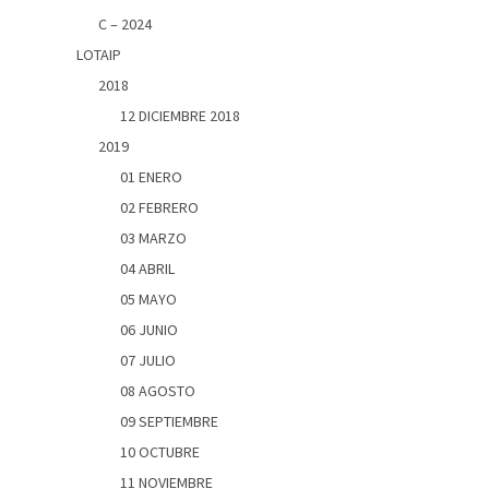
C – 2024
LOTAIP
2018
12 DICIEMBRE 2018
2019
01 ENERO
02 FEBRERO
03 MARZO
04 ABRIL
05 MAYO
06 JUNIO
07 JULIO
08 AGOSTO
09 SEPTIEMBRE
10 OCTUBRE
11 NOVIEMBRE