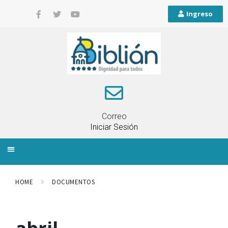
Ingreso
Correo
Iniciar Sesión
INFORMACIÓN LOCAL
PLANIFICACIÓN TERRITORIAL
QUEJAS Y RECLAMOS
HOME
DOCUMENTOS